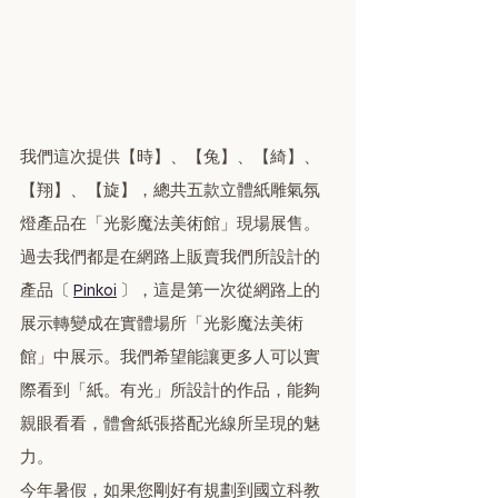
我們這次提供【時】、【兔】、【綺】、
【翔】、【旋】，總共五款立體紙雕氣氛
燈產品在「光影魔法美術館」現場展售。
過去我們都是在網路上販賣我們所設計的
產品〔 
Pinkoi
 〕，這是第一次從網路上的
展示轉變成在實體場所「光影魔法美術
館」中展示。我們希望能讓更多人可以實
際看到「紙。有光」所設計的作品，能夠
親眼看看，體會紙張搭配光線所呈現的魅
力。
今年暑假，如果您剛好有規劃到國立科教