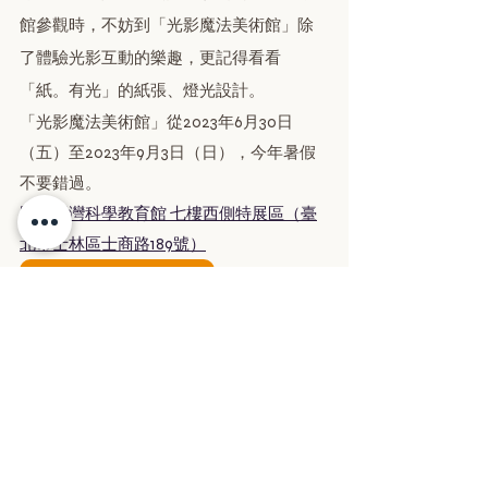
館參觀時，不妨到「光影魔法美術館」除
了體驗光影互動的樂趣，更記得看看
「紙。有光」的紙張、燈光設計。
「光影魔法美術館」從2023年6月30日
（五）至2023年9月3日（日），今年暑假
不要錯過。
國立臺灣科學教育館 七樓西側特展區（臺
北市士林區士商路189號）
Pinkoi
光影魔法展