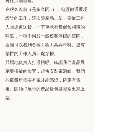
再往展場前進。
在很久以前（是多久阿...），曾經做過展場
設計的工作，這次讓產品上架，要從工作
人員通道送貨，一下車就有種似曾相識的
味道，一種不同於一般遊客停留的空間，
這裡可以看到各種工程工具與材料、還有
繁忙的工作人員四處穿梭。
與場地負責人打過招呼、確認我們產品展
示要擺放的位置，趕快安裝電源線，我們
的氣氛燈需要有電才能亮燈，確定有電
後、開始把展示的產品從包裝裡拿出來上
架。