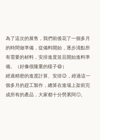
為了這次的展售，我們前後花了一個多月
的時間做準備，從備料開始，逐步清點所
有需要的材料，安排進度並且開始進料準
備。（好像很隆重的樣子😄）
經過精密的進度計算、安排😉，經過這一
個多月的趕工製作，總算在進場上架前完
成所有的產品，大家都十分勞累阿🙁。