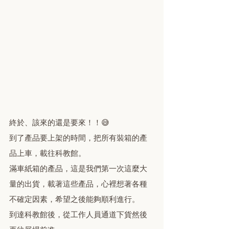
終於、該來的還是要來！！😅
到了產品要上架的時間，把所有裝箱的產
品上車，載往科教館。
滿車紙箱的產品，這是我們第一次這麼大
量的出貨，載著這些產品，心裡想著各種
不確定因素，希望之後能夠順利進行。
到達科教館後，從工作人員通道下貨然後